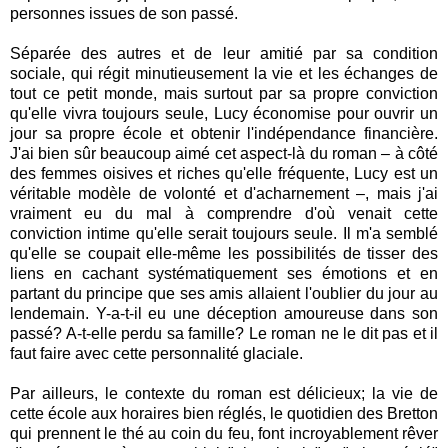
personnes issues de son passé.
Séparée des autres et de leur amitié par sa condition
sociale, qui régit minutieusement la vie et les échanges de
tout ce petit monde, mais surtout par sa propre conviction
qu'elle vivra toujours seule, Lucy économise pour ouvrir un
jour sa propre école et obtenir l'indépendance financière.
J'ai bien sûr beaucoup aimé cet aspect-là du roman – à côté
des femmes oisives et riches qu'elle fréquente, Lucy est un
véritable modèle de volonté et d'acharnement –, mais j'ai
vraiment eu du mal à comprendre d'où venait cette
conviction intime qu'elle serait toujours seule. Il m'a semblé
qu'elle se coupait elle-même les possibilités de tisser des
liens en cachant systématiquement ses émotions et en
partant du principe que ses amis allaient l'oublier du jour au
lendemain. Y-a-t-il eu une déception amoureuse dans son
passé? A-t-elle perdu sa famille? Le roman ne le dit pas et il
faut faire avec cette personnalité glaciale.
Par ailleurs, le contexte du roman est délicieux; la vie de
cette école aux horaires bien réglés, le quotidien des Bretton
qui prennent le thé au coin du feu, font incroyablement rêver